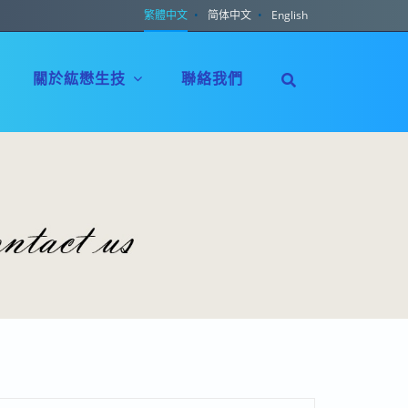
繁體中文
简体中文
English
關於紘懋生技
聯絡我們