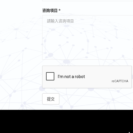
咨詢項目 *
提交