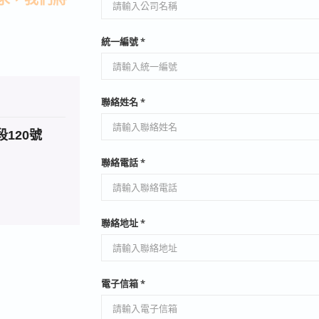
統一編號 *
聯絡姓名 *
120號
聯絡電話 *
聯絡地址 *
電子信箱 *