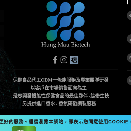
關
於
紘
懋
生
技
保健食品代工ODM一條龍服務及專業團隊研發
以客戶在市場銷售面向為主
是您開發機能性保健食品的最佳夥伴 -紘懋生技
另提供進口香水 / 香氛研發調製服務
供更好的服務。繼續瀏覽本網站，即表示您同意使用COOKIE