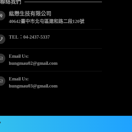
聯絡我們
紘懋生技有限公司
40642臺中市北屯區建和路二段120號
TEL：04-2437-5337
Email Us:
hungmau02@gmail.com
Email Us:
hungmau03@gmail.com
。