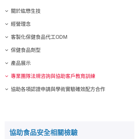
育
訓
關於紘懋生技
練
經營理念
客製化保健食品代工ODM
保健食品劑型
產品展示
專業團隊法規咨詢與協助客戶教育訓練
協助各項認證申請與學術實驗確效配方合作
協助食品安全相關檢驗