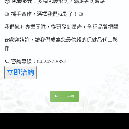
📦 包裝多元：
多種包裝形式，滿足各式通路
🤝 攜手合作，選擇我們就對了！🤝
我們擁有專業團隊，從研發到量產，全程品質把關
☎️歡迎諮詢，讓我們成為您最信賴的保健品代工夥
伴！
📞 咨詢專線：04-2437-5337
回上一頁