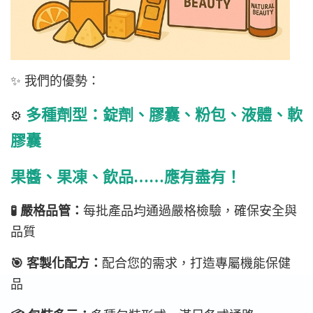
✨ 我們的優勢：
多種劑型：錠劑、膠囊、粉包、液體、軟
⚙️
膠囊
果醬、果凍、飲品……應有盡有！
🧪 嚴格品管：
每批產品均通過嚴格檢驗，確保安全與
品質
🎯 客製化配方：
配合您的需求，打造專屬機能保健
品