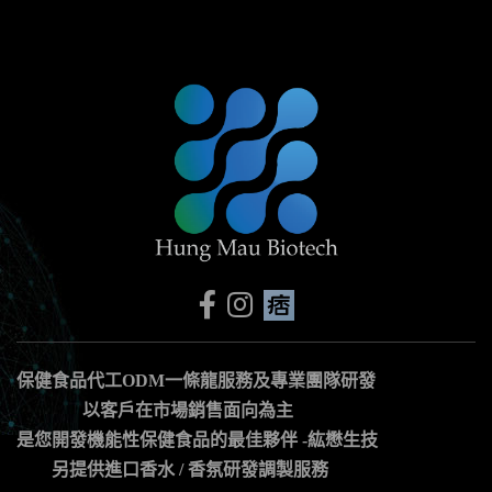
footer
關
於
紘
懋
生
技
保健食品代工ODM一條龍服務及專業團隊研發
以客戶在市場銷售面向為主
是您開發機能性保健食品的最佳夥伴 -紘懋生技
另提供進口香水 / 香氛研發調製服務