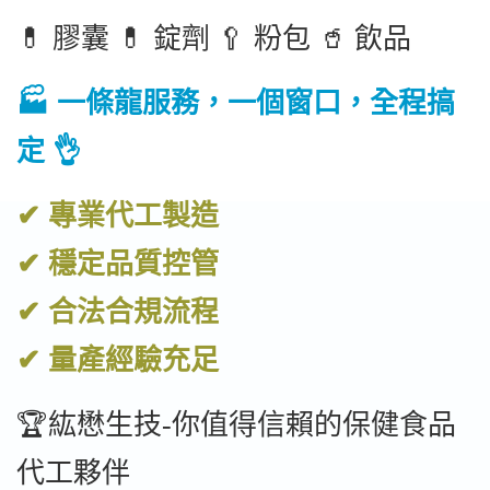
💊 膠囊 💊 錠劑 🥄 粉包 🥤 飲品
🏭 一條龍服務，一個窗口，全程搞
定 👌
✔ 專業代工製造
✔ 穩定品質控管
✔ 合法合規流程
✔ 量產經驗充足
🏆紘懋生技-你值得信賴的保健食品
代工夥伴