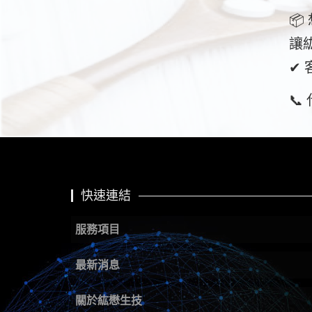

讓
✔
📞
footer
快速連結
服務項目
最新消息
關於紘懋生技