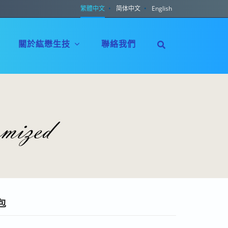
繁體中文
简体中文
English
關於紘懋生技
聯絡我們
包