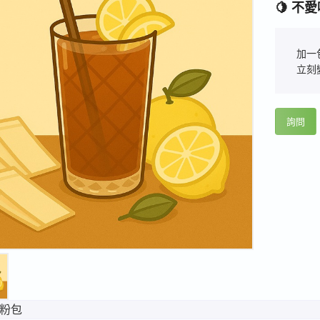
🍋 
加一
立刻
詢問
粉包