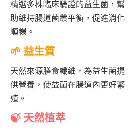
精選多株臨床驗證的益生菌，幫
助維持腸道菌叢平衡，促進消化
順暢。
🌱 益生質
天然來源膳食纖維，為益生菌提
供營養，使益菌在腸道內更好繁
殖。
🍃 天然植萃