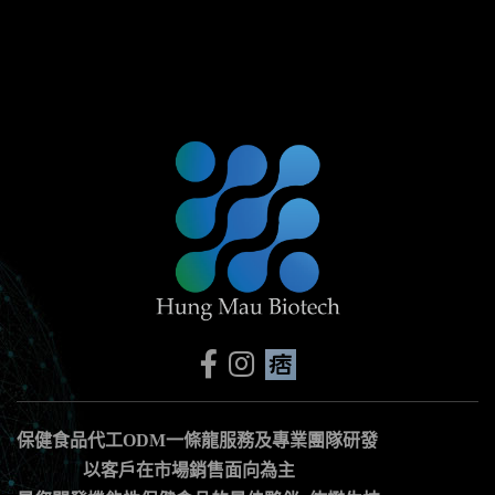
footer
關
於
紘
懋
生
技
保健食品代工ODM一條龍服務及專業團隊研發
以客戶在市場銷售面向為主