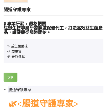
腸道守護專家
🧪 專業研發 + 嚴格把關
紘懋生技專業研發腸道保健代工，打造高效益生菌產
品，讓健康從腸道開始。
✨ 益生菌菌株
🌱 益生質
🍃 天然植萃
詢問
腸道守護專家
🌿<腸道守護專家>